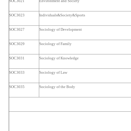
SOC3021
Environment and Society
SOC3023
Individuals&Society&Sports
SOC3027
Sociology of Development
SOC3029
Sociology of Family
SOC3031
Sociology of Knowledge
SOC3033
Sociology of Law
SOC3035
Sociology of the Body