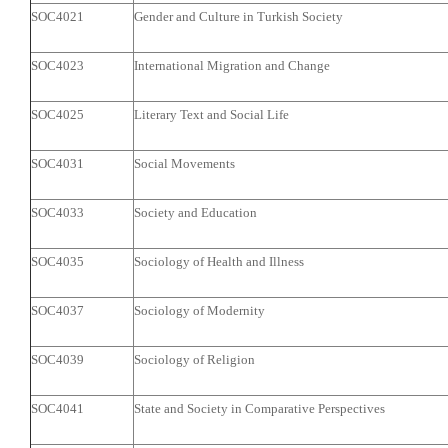
SOC4021
Gender and Culture in Turkish Society
SOC4023
International Migration and Change
SOC4025
Literary Text and Social Life
SOC4031
Social Movements
SOC4033
Society and Education
SOC4035
Sociology of Health and Illness
SOC4037
Sociology of Modernity
SOC4039
Sociology of Religion
SOC4041
State and Society in Comparative Perspectives