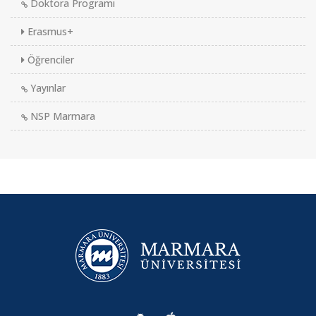
Doktora Programı
Erasmus+
Öğrenciler
Yayınlar
NSP Marmara