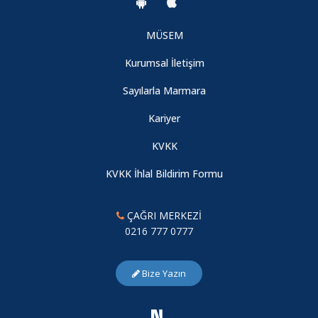
MÜSEM
Kurumsal İletişim
Sayılarla Marmara
Kariyer
KVKK
KVKK İhlal Bildirim Formu
ÇAĞRI MERKEZİ
0216 777 0777
Bize Yazın